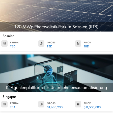
120-MWp-Photovoltaik-Park in Bosnien (RTB)
Bosnien
EBITDA
GROSS
PRICE
TBD
TBD
TBD
KI-Agentenplattform für Unternehmensautomatisierung
Singapur
EBITDA
GROSS
PRICE
TBA
$1,680,230
$11,500,000