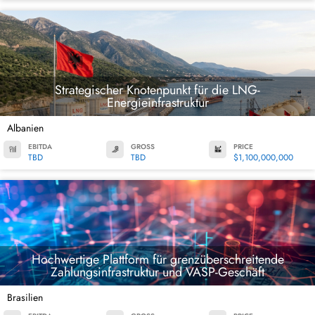
Strategischer Knotenpunkt für die LNG-
Energieinfrastruktur
Albanien
EBITDA
GROSS
PRICE
TBD
TBD
$1,100,000,000
Hochwertige Plattform für grenzüberschreitende
Zahlungsinfrastruktur und VASP-Geschäft
Brasilien