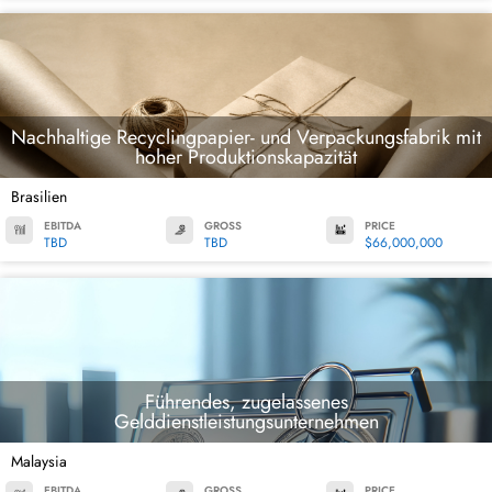
Nachhaltige Recyclingpapier- und Verpackungsfabrik mit
hoher Produktionskapazität
Brasilien
EBITDA
GROSS
PRICE
TBD
TBD
$66,000,000
Führendes, zugelassenes
Gelddienstleistungsunternehmen
Malaysia
EBITDA
GROSS
PRICE