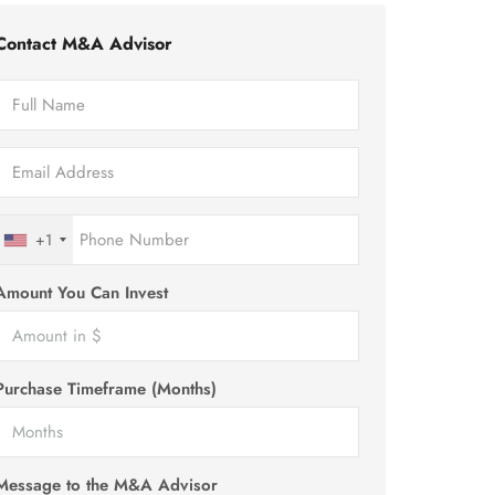
Contact M&A Advisor
+1
Amount You Can Invest
Purchase Timeframe (Months)
Message to the M&A Advisor