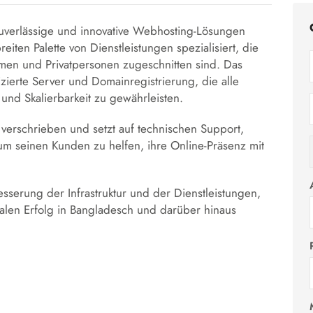
verlässige und innovative Webhosting-Lösungen
reiten Palette von Dienstleistungen spezialisiert, die
hmen und Privatpersonen zugeschnitten sind. Das
ierte Server und Domainregistrierung, die alle
 und Skalierbarkeit zu gewährleisten.
verschrieben und setzt auf technischen Support,
um seinen Kunden zu helfen, ihre Online-Präsenz mit
esserung der Infrastruktur und der Dienstleistungen,
talen Erfolg in Bangladesch und darüber hinaus