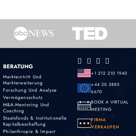
BERATUNG
+1 212 210 1940
Markteintritt Und
Markterweiterung
+44 20 3885
Forschung Und Analyse
6670
Vermögensschutz
BOOK A VIRTUAL
M&A-Mentoring Und
MEETING
Coaching
Staatsfonds & Institutionelle
FIRMA
Kapitalbeschaffung
VERKAUFEN
Philanthropie & Impact