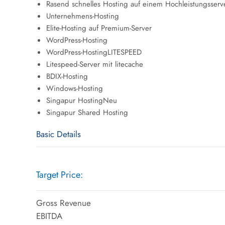
Rasend schnelles Hosting auf einem Hochleistungsserv
Unternehmens-Hosting
Elite-Hosting auf Premium-Server
WordPress-Hosting
WordPress-HostingLITESPEED
Litespeed-Server mit litecache
BDIX-Hosting
Windows-Hosting
Singapur HostingNeu
Singapur Shared Hosting
Basic Details
Target Price:
Gross Revenue
EBITDA