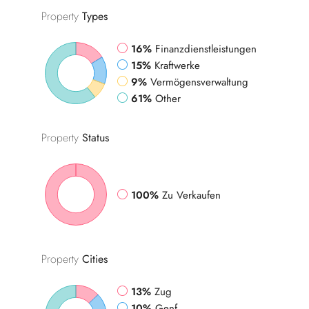
Property
Types
16%
Finanzdienstleistungen
15%
Kraftwerke
9%
Vermögensverwaltung
61%
Other
Property
Status
100%
Zu Verkaufen
Property
Cities
13%
Zug
10%
Genf