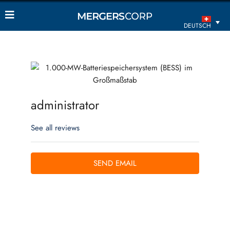
DEUTSCH
administrator
See all reviews
SEND EMAIL