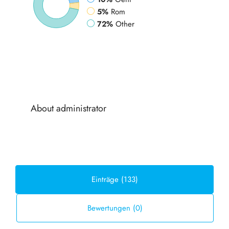
5%
Rom
72%
Other
About administrator
Einträge (133)
Bewertungen (0)