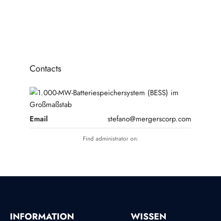
1
2
3
Contacts
Email
stefano@mergerscorp.com
Find administrator on:
INFORMATION
WISSEN