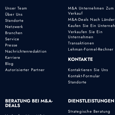
Unser Team
M&A Unternehmen Zum
Verkauf
Über Uns
M&A-Deals Nach Lände
Standorte
Kaufen Sie Ein Unterne
Netzwerk
Verkaufen Sie Ein
Branchen
Unternehmen
Service
Transaktionen
Presse
Lehman-Formel-Rechner
Nachrichtenredaktion
Karriere
KONTAKTE
Blog
Autorisierter Partner
Kontaktieren Sie Uns
Kontakt-Formular
Standorte
BERATUNG BEI M&A-
DIENSTLEISTUNGEN
DEALS
Strategische Beratung