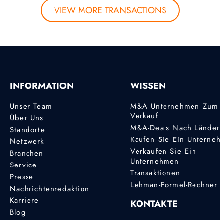
VIEW MORE TRANSACTIONS
INFORMATION
WISSEN
Unser Team
M&A Unternehmen Zum
Verkauf
Über Uns
M&A-Deals Nach Lände
Standorte
Kaufen Sie Ein Unterne
Netzwerk
Verkaufen Sie Ein
Branchen
Unternehmen
Service
Transaktionen
Presse
Lehman-Formel-Rechner
Nachrichtenredaktion
Karriere
KONTAKTE
Blog