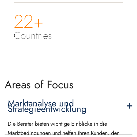
22+
Countries
Areas of Focus
Marktanalyse und
Strategieentwicklung
Die Berater bieten wichtige Einblicke in die
Marktbedingungen und helfen ihren Kunden, den