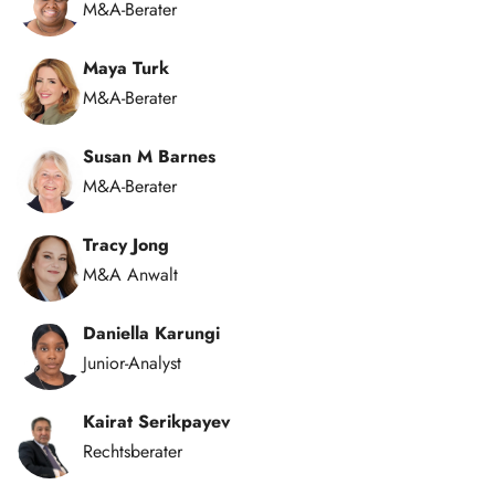
M&A-Berater
Maya Turk
M&A-Berater
Susan M Barnes
M&A-Berater
Tracy Jong
M&A Anwalt
Daniella Karungi
Junior-Analyst
Kairat Serikpayev
Rechtsberater