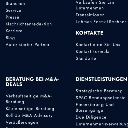
Verkaufen Sie Ein
Branchen
Unternehmen
Service
Transaktionen
Presse
Lehman-Formel-Rechner
Nachrichtenredaktion
Karriere
KONTAKTE
Blog
Autorisierter Partner
Kontaktieren Sie Uns
Kontakt-Formular
Standorte
BERATUNG BEI M&A-
DIENSTLEISTUNGEN
DEALS
Strategische Beratung
Verkaufsseitige M&A-
SPAC Beratungsdienste
Beratung
Finanzierung Und
Käuferseitige Beratung
Börsengänge
Roll-Up M&A Advisory
Due Diligence
Veräußerungen
Unternehmensverwaltun