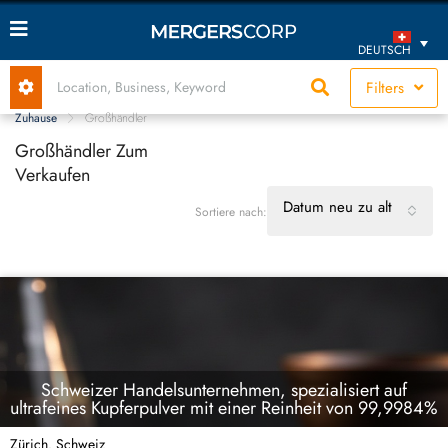
DEUTSCH
Filters
Zuhause
Großhändler
Großhändler Zum
Verkaufen
Datum neu zu alt
Sortiere nach:
Schweizer Handelsunternehmen, spezialisiert auf
ultrafeines Kupferpulver mit einer Reinheit von 99,9984%
Zürich
Schweiz
,