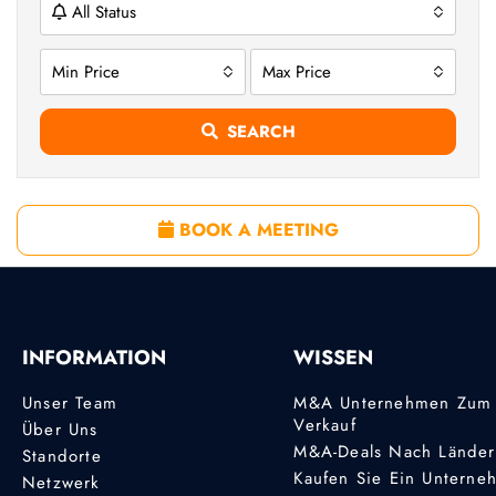
All Status
Min Price
Max Price
SEARCH
BOOK A MEETING
INFORMATION
WISSEN
Unser Team
M&A Unternehmen Zum
Verkauf
Über Uns
M&A-Deals Nach Lände
Standorte
Kaufen Sie Ein Unterne
Netzwerk