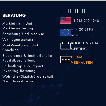
BERATUNG
+1 212 210 1940
Markteintritt Und
Markterweiterung
+44 20 3885
Forschung Und Analyse
6670
Vermögensschutz
BOOK A VIRTUAL
M&A-Mentoring Und
MEETING
Coaching
Staatsfonds & Institutionelle
FIRMA
Kapitalbeschaffung
VERKAUFEN
Philanthropie & Impact
Investing Beratung
Wohnsitz/Staatsbürgerschaft
Nach Investitionen