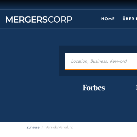
HOME
ÜBER
Zuhause
Vertrieb/Verteilung