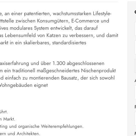
, an einer patentierten, wachstumsstarken Lifestyle-
hnittstelle zwischen Konsumgütern, E-Commerce und
tives modulares System entwickelt, das darauf
 das Lebensumfeld von Katzen zu verbessern, und damit
kt in ein skalierbares, standardisiertes
raxiserfahrung und über 1.300 abgeschlossenen
orm ein traditionell maßgeschneidertes Nischenprodukt
und einfach zu montierenden Bausatz, der sich sowohl
n Wohngebäuden eignet
ührt.
m Markt.
eting und organische Weiterempfehlungen.
ern und Architekten.