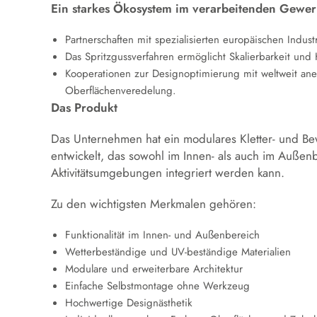
Ein starkes Ökosystem im verarbeitenden Gewe
Partnerschaften mit spezialisierten europäischen Industr
Das Spritzgussverfahren ermöglicht Skalierbarkeit und 
Kooperationen zur Designoptimierung mit weltweit aner
Oberflächenveredelung.
Das Produkt
Das Unternehmen hat ein modulares Kletter- und B
entwickelt, das sowohl im Innen- als auch im Außenbe
Aktivitätsumgebungen integriert werden kann.
Zu den wichtigsten Merkmalen gehören:
Funktionalität im Innen- und Außenbereich
Wetterbeständige und UV-beständige Materialien
Modulare und erweiterbare Architektur
Einfache Selbstmontage ohne Werkzeug
Hochwertige Designästhetik