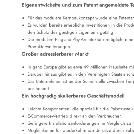
Eigenentwickelte und zum Patent angemeldete T
Für das modulare Kernbaukonzept wurde eine Patenta
Es wurden bereits erhebliche Investitionen in die Pro
den Schutz des geistigen Eigentums getätigt.
Die modulare Plug-and-Play-Architektur ermöglicht ein
Produkterweiterungen.
Großer adressierbarer Markt
In ganz Europa gibt es etwa 49 Millionen Haushalte mi
Darüber hinaus gibt es in den Vereinigten Staaten sch
Das Unternehmen ist an der Schnittstelle zwischen Tie
positioniert.
Ein hochgradig skalierbares Geschäftsmodell
Leichte Komponenten, die speziell für die Paketzustell
E-Commerce-Vertrieb direkt an den Verbraucher.
Geringere Installationsanforderungen im Vergleich z
Möglichkeiten für wiederkehrende Umsätze durch Zubehö