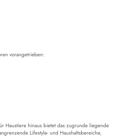
oren vorangetrieben:
ür Haustiere hinaus bietet das zugrunde liegende
angrenzende Lifestyle- und Haushaltsbereiche,