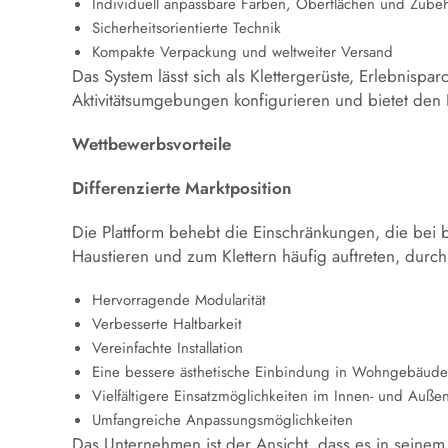
Individuell anpassbare Farben, Oberflächen und Zubeh
Sicherheitsorientierte Technik
Kompakte Verpackung und weltweiter Versand
Das System lässt sich als Klettergerüste, Erlebnispar
Aktivitätsumgebungen konfigurieren und bietet den E
Wettbewerbsvorteile
Differenzierte Marktposition
Die Plattform behebt die Einschränkungen, die be
Haustieren und zum Klettern häufig auftreten, durch
Hervorragende Modularität
Verbesserte Haltbarkeit
Vereinfachte Installation
Eine bessere ästhetische Einbindung in Wohngebäude
Vielfältigere Einsatzmöglichkeiten im Innen- und Auße
Umfangreiche Anpassungsmöglichkeiten
Das Unternehmen ist der Ansicht, dass es in seinem