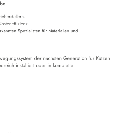
rbe
ieherstellern.
Kosteneffizienz.
kannten Spezialisten für Materialien und
ewegungssystem der nächsten Generation für Katzen
reich installiert oder in komplette