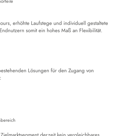
örteile
cours, erhöhte Laufstege und individuell gestaltete
ndnutzern somit ein hohes Maß an Flexibilität.
i bestehenden Lösungen für den Zugang von
:
nbereich
 Zielmarktsegment derzeit kein vergleichbares