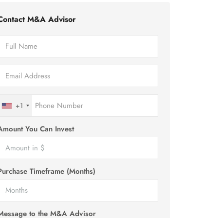
Contact M&A Advisor
+1
Amount You Can Invest
Purchase Timeframe (Months)
Message to the M&A Advisor