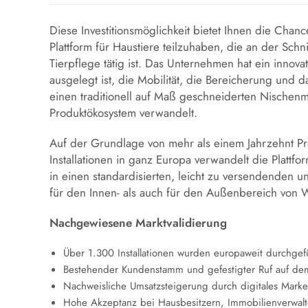
Diese Investitionsmöglichkeit bietet Ihnen die Chance
Plattform für Haustiere teilzuhaben, die an der Sc
Tierpflege tätig ist. Das Unternehmen hat ein innova
ausgelegt ist, die Mobilität, die Bereicherung und
einen traditionell auf Maß geschneiderten Nischenmar
Produktökosystem verwandelt.
Auf der Grundlage von mehr als einem Jahrzehnt P
Installationen in ganz Europa verwandelt die Plattf
in einen standardisierten, leicht zu versendenden 
für den Innen- als auch für den Außenbereich vo
Nachgewiesene Marktvalidierung
Über 1.300 Installationen wurden europaweit durchgef
Bestehender Kundenstamm und gefestigter Ruf auf de
Nachweisliche Umsatzsteigerung durch digitales Mark
Hohe Akzeptanz bei Hausbesitzern, Immobilienverwalt