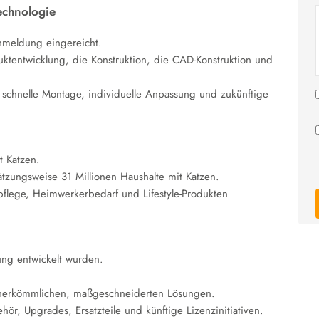
echnologie
nmeldung eingereicht.
duktentwicklung, die Konstruktion, die CAD-Konstruktion und
e schnelle Montage, individuelle Anpassung und zukünftige
t Katzen.
ätzungsweise 31 Millionen Haushalte mit Katzen.
rpflege, Heimwerkerbedarf und Lifestyle-Produkten
ung entwickelt wurden.
u herkömmlichen, maßgeschneiderten Lösungen.
r, Upgrades, Ersatzteile und künftige Lizenzinitiativen.