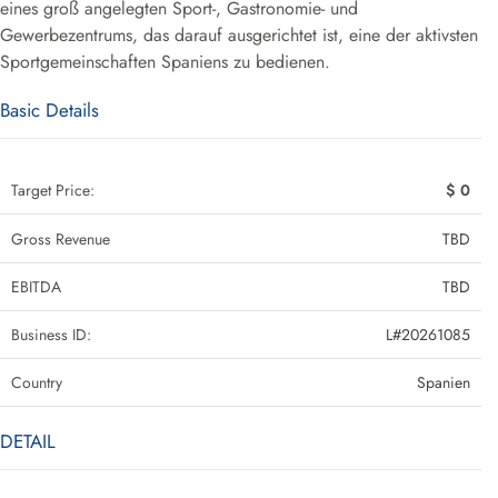
eines groß angelegten Sport-, Gastronomie- und
Gewerbezentrums, das darauf ausgerichtet ist, eine der aktivsten
Sportgemeinschaften Spaniens zu bedienen.
Basic Details
Target Price:
$ 0
Gross Revenue
TBD
EBITDA
TBD
Business ID:
L#20261085
Country
Spanien
DETAIL