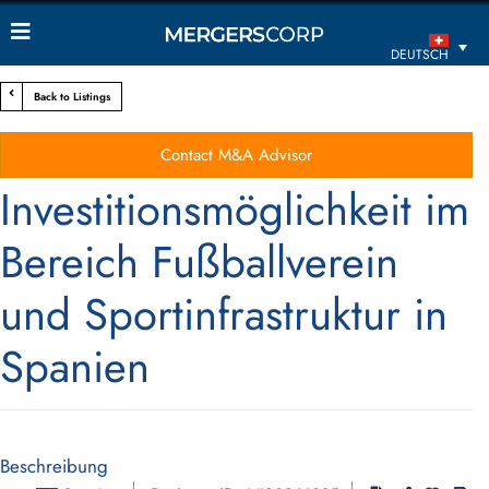
DEUTSCH
Back to Listings
Contact M&A Advisor
Investitionsmöglichkeit im
Bereich Fußballverein
und Sportinfrastruktur in
Spanien
Beschreibung