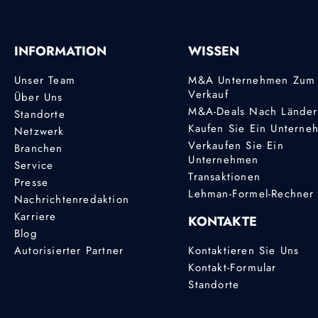
INFORMATION
WISSEN
Unser Team
M&A Unternehmen Zum
Verkauf
Über Uns
M&A-Deals Nach Lände
Standorte
Kaufen Sie Ein Unterne
Netzwerk
Verkaufen Sie Ein
Branchen
Unternehmen
Service
Transaktionen
Presse
Lehman-Formel-Rechner
Nachrichtenredaktion
Karriere
KONTAKTE
Blog
Autorisierter Partner
Kontaktieren Sie Uns
Kontakt-Formular
Standorte