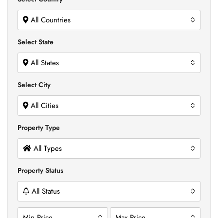
All Countries
Select State
All States
Select City
All Cities
Property Type
All Types
Property Status
All Status
Min Price
Max Price