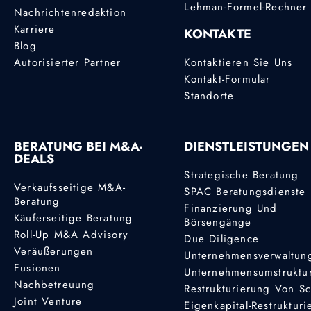
Lehman-Formel-Rechner
Nachrichtenredaktion
Karriere
KONTAKTE
Blog
Autorisierter Partner
Kontaktieren Sie Uns
Kontakt-Formular
Standorte
BERATUNG BEI M&A-
DIENSTLEISTUNGEN
DEALS
Strategische Beratung
Verkaufsseitige M&A-
SPAC Beratungsdienste
Beratung
Finanzierung Und
Käuferseitige Beratung
Börsengänge
Roll-Up M&A Advisory
Due Diligence
Veräußerungen
Unternehmensverwaltun
Fusionen
Unternehmensumstruktu
Nachbetreuung
Restrukturierung Von S
Joint Venture
Eigenkapital-Restruktur