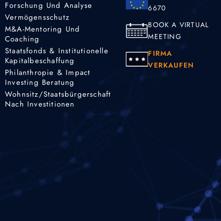
Forschung Und Analyse
6670
Vermögensschutz
BOOK A VIRTUAL
M&A-Mentoring Und
MEETING
Coaching
Staatsfonds & Institutionelle
FIRMA
Kapitalbeschaffung
VERKAUFEN
Philanthropie & Impact
Investing Beratung
Wohnsitz/Staatsbürgerschaft
Nach Investitionen