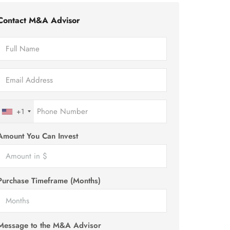
Contact M&A Advisor
+1
Amount You Can Invest
Purchase Timeframe (Months)
Message to the M&A Advisor