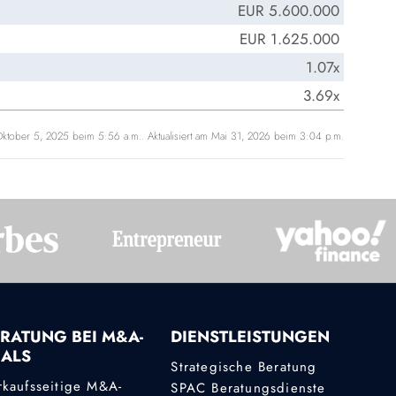
EUR 5.600.000
EUR 1.625.000
1.07x
3.69x
ktober 5, 2025 beim 5:56 a.m.. Aktualisiert am Mai 31, 2026 beim 3:04 p.m.
RATUNG BEI M&A-
DIENSTLEISTUNGEN
EALS
Strategische Beratung
rkaufsseitige M&A-
SPAC Beratungsdienste