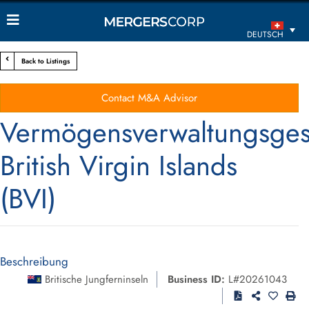
DEUTSCH
Back to Listings
Contact M&A Advisor
Vermögensverwaltungsgese
British Virgin Islands
(BVI)
Beschreibung
Britische Jungferninseln
Business ID:
L#20261043