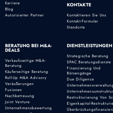
Karriere
KONTAKTE
Blog
Autorisierter Partner
Kontaktieren Sie Uns
Kontakt-Formular
Standorte
BERATUNG BEI M&A-
DIENSTLEISTUNGEN
DEALS
Strategische Beratung
Verkaufsseitige M&A-
SPAC Beratungsdienste
Beratung
Finanzierung Und
Käuferseitige Beratung
Börsengänge
Roll-Up M&A Advisory
Due Diligence
Veräußerungen
Unternehmensverwaltun
Fusionen
Unternehmensumstruktu
Nachbetreuung
Restrukturierung Von S
Joint Venture
Eigenkapital-Restruktur
Unternehmensbewertung
Überbrückungsfinanzie