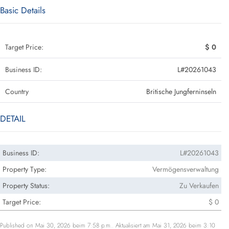
Basic Details
Target Price:
$ 0
Business ID:
L#20261043
Country
Britische Jungferninseln
DETAIL
Business ID:
L#20261043
Property Type:
Vermögensverwaltung
Property Status:
Zu Verkaufen
Target Price:
$ 0
Published on Mai 30, 2026 beim 7:58 p.m.. Aktualisiert am Mai 31, 2026 beim 3:10