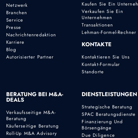
Kaufen Sie Ein Unterne
Netzwerk
Verkaufen Sie Ein
Branchen
Unternehmen
Service
Transaktionen
Presse
Lehman-Formel-Rechner
Nachrichtenredaktion
Karriere
KONTAKTE
Blog
Autorisierter Partner
Kontaktieren Sie Uns
Kontakt-Formular
Standorte
BERATUNG BEI M&A-
DIENSTLEISTUNGEN
DEALS
Strategische Beratung
Verkaufsseitige M&A-
SPAC Beratungsdienste
Beratung
Finanzierung Und
Käuferseitige Beratung
Börsengänge
Roll-Up M&A Advisory
Due Diligence