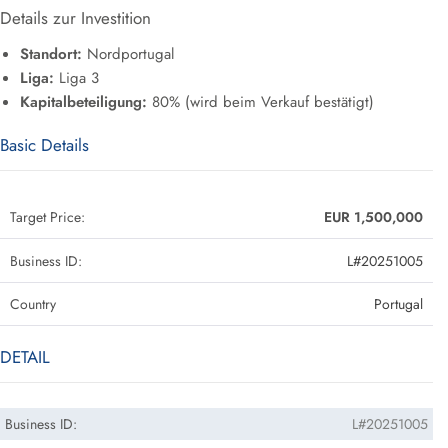
Details zur Investition
Standort:
Nordportugal
Liga:
Liga 3
Kapitalbeteiligung:
80% (wird beim Verkauf bestätigt)
Basic Details
Target Price:
EUR 1,500,000
Business ID:
L#20251005
Country
Portugal
DETAIL
Business ID:
L#20251005