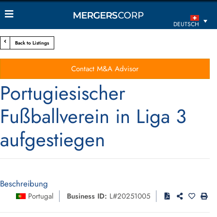
DEUTSCH
Back to Listings
Contact M&A Advisor
Portugiesischer
Fußballverein in Liga 3
aufgestiegen
Beschreibung
Portugal
Business ID:
L#20251005