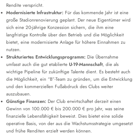
Rendite verspricht.
Modernisierte Infrastruktur:
Für das kommende Jahr ist eine
große Stadionrenovierung geplant. Der neue Eigentümer wird
sich eine 20-jährige Konzession sichern, die ihm eine
langfristige Kontrolle über den Betrieb und die Möglichkeit
bietet, eine modernisierte Anlage für höhere Einnahmen zu
nutzen.
Strukturiertes Entwicklungsprogramm:
Die Übernahme
umfasst auch die gut etablierte
U-19-Mannschaft
, die als
wichtige Pipeline für zukünftige Talente dient. Es besteht auch
die Möglichkeit, ein “B”-Team zu gründen, um die Entwicklung
und den kommerziellen Fußabdruck des Clubs weiter
auszubauen.
Günstige Finanzen:
Der Club erwirtschaftet derzeit einen
Gewinn von 100.000 € bis 200.000 € pro Jahr, was seine
finanzielle Lebensfähigkeit beweist. Dies bietet eine solide
operative Basis, von der aus die Wachstumsstrategie umgesetzt
und frühe Renditen erzielt werden können.