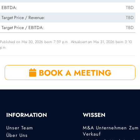
EBITDA:
TBD
Target Price / Revenue:
TBD
Target Price / EBITDA:
TBD
Published on Mai 30, 2026 beim 7:59 p.m.. Aktualisiert am Mai 31, 2026 beim 3:10
p.m.
BOOK A MEETING
INFORMATION
WISSEN
Unser Team
M&A Unternehmen Zum
Verkauf
Über Uns