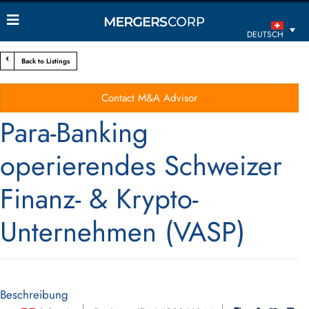
DEUTSCH
Back to Listings
Contact M&A Advisor
Para-Banking
operierendes Schweizer
Finanz- & Krypto-
Unternehmen (VASP)
Beschreibung