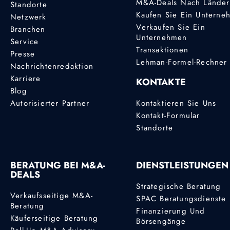
M&A-Deals Nach Lände
Standorte
Kaufen Sie Ein Unterne
Netzwerk
Verkaufen Sie Ein
Branchen
Unternehmen
Service
Transaktionen
Presse
Lehman-Formel-Rechner
Nachrichtenredaktion
Karriere
KONTAKTE
Blog
Autorisierter Partner
Kontaktieren Sie Uns
Kontakt-Formular
Standorte
BERATUNG BEI M&A-
DIENSTLEISTUNGEN
DEALS
Strategische Beratung
Verkaufsseitige M&A-
SPAC Beratungsdienste
Beratung
Finanzierung Und
Käuferseitige Beratung
Börsengänge