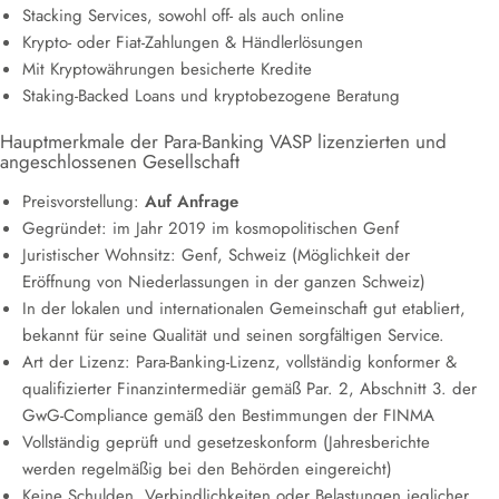
Stacking Services, sowohl off- als auch online
Krypto- oder Fiat-Zahlungen & Händlerlösungen
Mit Kryptowährungen besicherte Kredite
Staking-Backed Loans und kryptobezogene Beratung
Hauptmerkmale der Para-Banking VASP lizenzierten und
angeschlossenen Gesellschaft
Preisvorstellung:
Auf Anfrage
Gegründet: im Jahr 2019 im kosmopolitischen Genf
Juristischer Wohnsitz: Genf, Schweiz (Möglichkeit der
Eröffnung von Niederlassungen in der ganzen Schweiz)
In der lokalen und internationalen Gemeinschaft gut etabliert,
bekannt für seine Qualität und seinen sorgfältigen Service.
Art der Lizenz: Para-Banking-Lizenz, vollständig konformer &
qualifizierter Finanzintermediär gemäß Par. 2, Abschnitt 3. der
GwG-Compliance gemäß den Bestimmungen der FINMA
Vollständig geprüft und gesetzeskonform (Jahresberichte
werden regelmäßig bei den Behörden eingereicht)
Keine Schulden, Verbindlichkeiten oder Belastungen jeglicher