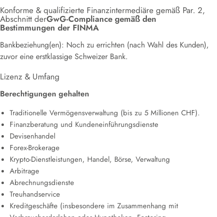
Konforme & qualifizierte Finanzintermediäre gemäß Par. 2,
Abschnitt der
GwG-Compliance gemäß den
Bestimmungen der FINMA
Bankbeziehung(en): Noch zu errichten (nach Wahl des Kunden),
zuvor eine erstklassige Schweizer Bank.
Lizenz & Umfang
Berechtigungen gehalten
Traditionelle Vermögensverwaltung (bis zu 5 Millionen CHF).
Finanzberatung und Kundeneinführungsdienste
Devisenhandel
Forex-Brokerage
Krypto-Dienstleistungen, Handel, Börse, Verwaltung
Arbitrage
Abrechnungsdienste
Treuhandservice
Kreditgeschäfte (insbesondere im Zusammenhang mit