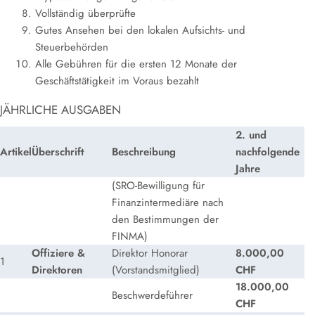
Vollständig überprüfte
Gutes Ansehen bei den lokalen Aufsichts- und
Steuerbehörden
Alle Gebühren für die ersten 12 Monate der
Geschäftstätigkeit im Voraus bezahlt
JÄHRLICHE AUSGABEN
2. und
Artikel
Überschrift
Beschreibung
nachfolgende
Jahre
(SRO-Bewilligung für
Finanzintermediäre nach
den Bestimmungen der
FINMA)
Offiziere &
Direktor Honorar
8.000,00
1
Direktoren
(Vorstandsmitglied)
CHF
18.000,00
Beschwerdeführer
CHF