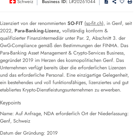
Schweiz
Business ID:
L#20261044
Lizenziert von der renommierten
SO-FIT
(so-fit.ch
), in Genf, seit
2022,
Para-Banking-Lizenz,
vollständig konform &
qualifizierter Finanzintermediär unter Par. 2, Abschnitt 3. der
GwG-Compliance gemäß den Bestimmungen der FINMA. Das
Para-Banking Asset Management & Crypto-Services Business,
gegründet 2019 im Herzen des kosmopolitischen Genf. Das
Unternehmen verfügt bereits über die erforderlichen Lizenzen
und das erforderliche Personal. Eine einzigartige Gelegenheit,
ein bestehendes und voll funktionsfähiges, lizenziertes und gut
etabliertes Krypto-Dienstleistungsunternehmen zu erwerben.
Keypoints
Name: Auf Anfrage, NDA erforderlich Ort der Niederlassung:
Genf, Schweiz
Datum der Gründung: 2019