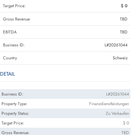
Target Price:
$ 0
Gross Revenue
TBD
EBITDA
TBD
Business ID:
L#20261044
Country
Schweiz
DETAIL
Business ID:
L#20261044
Property Type:
Finanzdienstleistungen
Property Status:
Zu Verkaufen
Target Price:
$ 0
Gross Revenue:
TBD