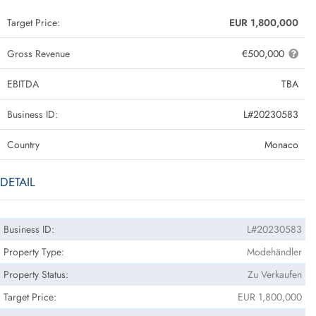
Target Price:
EUR 1,800,000
Gross Revenue
€500,000
EBITDA
TBA
Business ID:
L#20230583
Country
Monaco
DETAIL
Business ID:
L#20230583
Property Type:
Modehändler
Property Status:
Zu Verkaufen
Target Price:
EUR 1,800,000