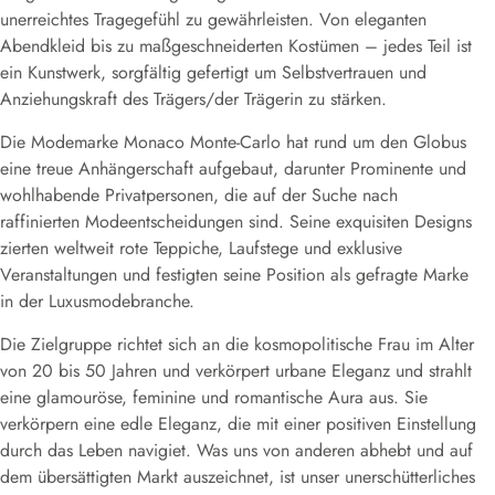
unerreichtes Tragegefühl zu gewährleisten. Von eleganten
Abendkleid bis zu maßgeschneiderten Kostümen – jedes Teil ist
ein Kunstwerk, sorgfältig gefertigt um Selbstvertrauen und
Anziehungskraft des Trägers/der Trägerin zu stärken.
Die Modemarke Monaco Monte-Carlo hat rund um den Globus
eine treue Anhängerschaft aufgebaut, darunter Prominente und
wohlhabende Privatpersonen, die auf der Suche nach
raffinierten Modeentscheidungen sind. Seine exquisiten Designs
zierten weltweit rote Teppiche, Laufstege und exklusive
Veranstaltungen und festigten seine Position als gefragte Marke
in der Luxusmodebranche.
Die Zielgruppe richtet sich an die kosmopolitische Frau im Alter
von 20 bis 50 Jahren und verkörpert urbane Eleganz und strahlt
eine glamouröse, feminine und romantische Aura aus. Sie
verkörpern eine edle Eleganz, die mit einer positiven Einstellung
durch das Leben navigiet. Was uns von anderen abhebt und auf
dem übersättigten Markt auszeichnet, ist unser unerschütterliches