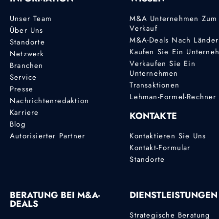
Unser Team
M&A Unternehmen Zum
Verkauf
Über Uns
M&A-Deals Nach Lände
Standorte
Kaufen Sie Ein Unterne
Netzwerk
Verkaufen Sie Ein
Branchen
Unternehmen
Service
Transaktionen
Presse
Lehman-Formel-Rechner
Nachrichtenredaktion
Karriere
KONTAKTE
Blog
Autorisierter Partner
Kontaktieren Sie Uns
Kontakt-Formular
Standorte
BERATUNG BEI M&A-
DIENSTLEISTUNGEN
DEALS
Strategische Beratung