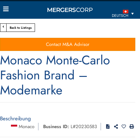
DEUTSCH
Back to Listings
Contact M&A Advisor
Monaco Monte-Carlo
Fashion Brand –
Modemarke
Beschreibung
Monaco
Business ID:
L#20230583