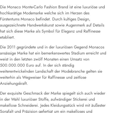
Die Monaco Monte-Carlo Fashion Brand ist eine luxuriöse und
hochkarätige Modemarke welche sich im Herzen des
Fürstentums Monaco befindet. Durch kultiges Design,
ausgezeichnete Handwerkskunst sowie Augenmerk auf Details
hat sich diese Marke als Symbol für Eleganz und Raffinesse
etabliert.
Die 2011 gegründete und in der luxuriösen Gegend Monacos
ansässige Marke hat ein bemerkenswertes Stadium erreicht und
weist in den letzten zwölf Monaten einen Umsatz von
500.000.000 Euro auf. In der sich ständig
weiterentwickelnden Landschaft der Modebranche gelten sie
weiterhin als Wegweiser für Raffinesse und zeitlose
Anziehungskraft.
Der exquisite Geschmack der Marke spiegelt sich auch wieder
in der Wahl luxuriöser Stoffe, aufwändiger Stickerei und
makellose Schneiderei. Jedes Kleidungsstück wird mit äußester
Sorgfalt und Präzision gefertigt um ein makelloses und