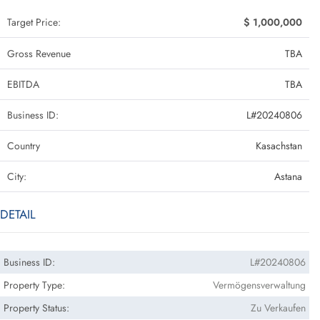
Target Price:
$ 1,000,000
Gross Revenue
TBA
EBITDA
TBA
Business ID:
L#20240806
Country
Kasachstan
City:
Astana
DETAIL
Business ID:
L#20240806
Property Type:
Vermögensverwaltung
Property Status:
Zu Verkaufen