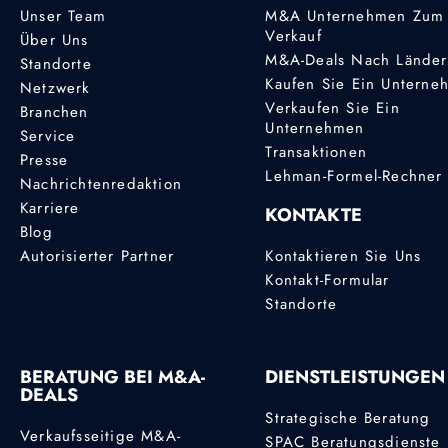
Unser Team
M&A Unternehmen Zum
Verkauf
Über Uns
M&A-Deals Nach Lände
Standorte
Kaufen Sie Ein Unterne
Netzwerk
Verkaufen Sie Ein
Branchen
Unternehmen
Service
Transaktionen
Presse
Lehman-Formel-Rechner
Nachrichtenredaktion
Karriere
KONTAKTE
Blog
Autorisierter Partner
Kontaktieren Sie Uns
Kontakt-Formular
Standorte
BERATUNG BEI M&A-
DIENSTLEISTUNGEN
DEALS
Strategische Beratung
Verkaufsseitige M&A-
SPAC Beratungsdienste