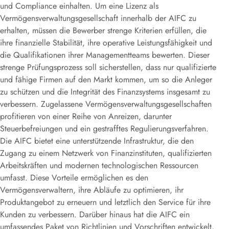
und Compliance einhalten. Um eine Lizenz als
Vermögensverwaltungsgesellschaft innerhalb der AIFC zu
erhalten, müssen die Bewerber strenge Kriterien erfüllen, die
ihre finanzielle Stabilität, ihre operative Leistungsfähigkeit und
die Qualifikationen ihrer Managementteams bewerten. Dieser
strenge Prüfungsprozess soll sicherstellen, dass nur qualifizierte
und fähige Firmen auf den Markt kommen, um so die Anleger
zu schützen und die Integrität des Finanzsystems insgesamt zu
verbessern. Zugelassene Vermögensverwaltungsgesellschaften
profitieren von einer Reihe von Anreizen, darunter
Steuerbefreiungen und ein gestrafftes Regulierungsverfahren.
Die AIFC bietet eine unterstützende Infrastruktur, die den
Zugang zu einem Netzwerk von Finanzinstituten, qualifizierten
Arbeitskräften und modernen technologischen Ressourcen
umfasst. Diese Vorteile ermöglichen es den
Vermögensverwaltern, ihre Abläufe zu optimieren, ihr
Produktangebot zu erneuern und letztlich den Service für ihre
Kunden zu verbessern. Darüber hinaus hat die AIFC ein
umfassendes Paket von Richtlinien und Vorschriften entwickelt,