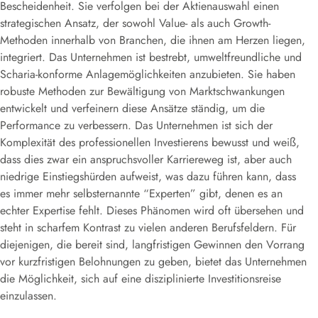
Bescheidenheit. Sie verfolgen bei der Aktienauswahl einen
strategischen Ansatz, der sowohl Value- als auch Growth-
Methoden innerhalb von Branchen, die ihnen am Herzen liegen,
integriert. Das Unternehmen ist bestrebt, umweltfreundliche und
Scharia-konforme Anlagemöglichkeiten anzubieten. Sie haben
robuste Methoden zur Bewältigung von Marktschwankungen
entwickelt und verfeinern diese Ansätze ständig, um die
Performance zu verbessern. Das Unternehmen ist sich der
Komplexität des professionellen Investierens bewusst und weiß,
dass dies zwar ein anspruchsvoller Karriereweg ist, aber auch
niedrige Einstiegshürden aufweist, was dazu führen kann, dass
es immer mehr selbsternannte “Experten” gibt, denen es an
echter Expertise fehlt. Dieses Phänomen wird oft übersehen und
steht in scharfem Kontrast zu vielen anderen Berufsfeldern. Für
diejenigen, die bereit sind, langfristigen Gewinnen den Vorrang
vor kurzfristigen Belohnungen zu geben, bietet das Unternehmen
die Möglichkeit, sich auf eine disziplinierte Investitionsreise
einzulassen.