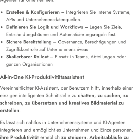
Erstellen & Konfigurieren
– Integrieren Sie interne Systeme,
APIs und Unternehmensdatenquellen.
Definieren Sie Logik und Workflows
– Legen Sie Ziele,
Entscheidungsbäume und Automatisierungsregeln fest.
Sichere Bereitstellung
– Governance, Berechtigungen und
Zugriffskontrolle auf Unternehmensniveau
Skalierbarer Rollout
– Einsatz in Teams, Abteilungen oder
ganzen Organisationen
All-in-One KI-Produktivitätsassistent
Vereinheitlichter KI-Assistent, der Benutzern hilft, innerhalb einer
einzigen intelligenten Schnittstelle zu
chatten, zu suchen, zu
schreiben, zu übersetzen und kreatives Bildmaterial zu
erstellen
.
Es lässt sich nahtlos in Unternehmenssysteme und KI-Agenten
integrieren und ermöglicht es Unternehmen und Einzelpersonen,
ihre Produktivität
erheblich
zu steigern, Arbeitsabläufe zu