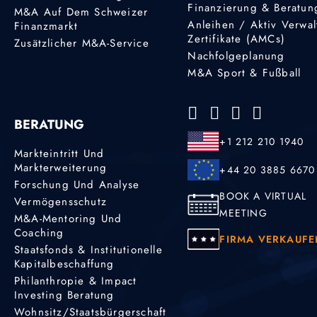
Finanzierung & Beratun
M&A Auf Dem Schweizer
Anleihen / Aktiv Verwal
Finanzmarkt
Zertifikate (AMCs)
Zusätzlicher M&A-Service
Nachfolgeplanung
M&A Sport & Fußball
BERATUNG
+1 212 210 1940
Markteintritt Und
Markterweiterung
+44 20 3885 6670
Forschung Und Analyse
BOOK A VIRTUAL
Vermögensschutz
MEETING
M&A-Mentoring Und
Coaching
FIRMA VERKAUFE
Staatsfonds & Institutionelle
Kapitalbeschaffung
Philanthropie & Impact
Investing Beratung
Wohnsitz/Staatsbürgerschaft