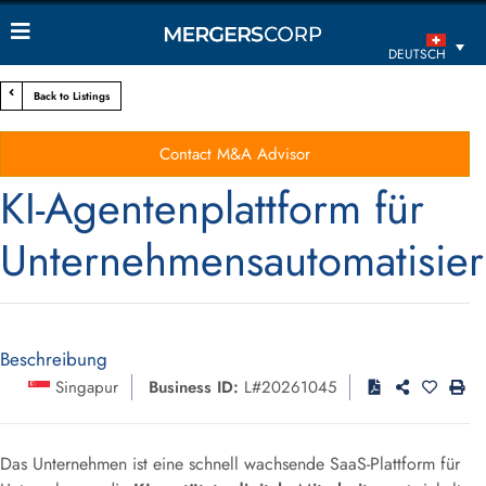
DEUTSCH
Back to Listings
Contact M&A Advisor
KI-Agentenplattform für
Unternehmensautomatisie
Beschreibung
Singapur
Business ID:
L#20261045
Das Unternehmen ist eine schnell wachsende SaaS-Plattform für