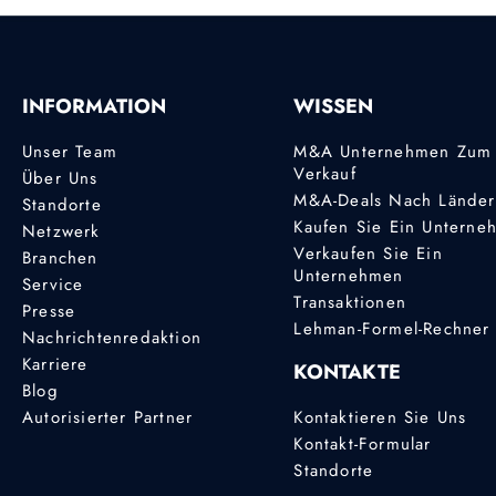
INFORMATION
WISSEN
Unser Team
M&A Unternehmen Zum
Verkauf
Über Uns
M&A-Deals Nach Lände
Standorte
Kaufen Sie Ein Unterne
Netzwerk
Verkaufen Sie Ein
Branchen
Unternehmen
Service
Transaktionen
Presse
Lehman-Formel-Rechner
Nachrichtenredaktion
Karriere
KONTAKTE
Blog
Autorisierter Partner
Kontaktieren Sie Uns
Kontakt-Formular
Standorte