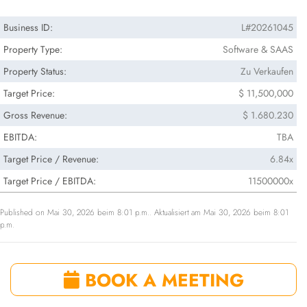
Business ID:
L#20261045
Property Type:
Software & SAAS
Property Status:
Zu Verkaufen
Target Price:
$ 11,500,000
Gross Revenue:
$ 1.680.230
EBITDA:
TBA
Target Price / Revenue:
6.84x
Target Price / EBITDA:
11500000x
Published on Mai 30, 2026 beim 8:01 p.m.. Aktualisiert am Mai 30, 2026 beim 8:01
p.m.
BOOK A MEETING