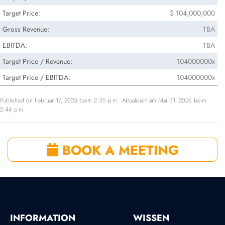
Target Price:
$ 104,000,000
Gross Revenue:
TBA
EBITDA:
TBA
Target Price / Revenue:
104000000x
Target Price / EBITDA:
104000000x
Published on Februar 17, 2023 beim 2:35 p.m.. Aktualisiert am Mai 31, 2026 beim
2:44 p.m.
BOOK A MEETING
INFORMATION
WISSEN