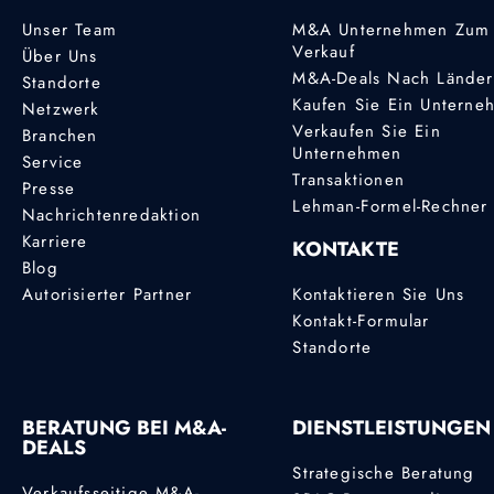
Unser Team
M&A Unternehmen Zum
Verkauf
Über Uns
M&A-Deals Nach Lände
Standorte
Kaufen Sie Ein Unterne
Netzwerk
Verkaufen Sie Ein
Branchen
Unternehmen
Service
Transaktionen
Presse
Lehman-Formel-Rechner
Nachrichtenredaktion
Karriere
KONTAKTE
Blog
Autorisierter Partner
Kontaktieren Sie Uns
Kontakt-Formular
Standorte
BERATUNG BEI M&A-
DIENSTLEISTUNGEN
DEALS
Strategische Beratung
Verkaufsseitige M&A-