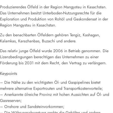
Produzierendes Ölfeld in der Region Mangystau in Kasachstan.
Das Unternehmen besitzt Unterboden-Nutzungsrechte für die
Exploration und Produktion von Rohöl und Gaskondensat in der
Region Mangystau in Kasachstan.
Zu den benachbarten Ölfeldern gehören Tengiz, Kashagan,
Kalamkas, Karazhanbas, Buzachi und andere.
Das relativ junge Ölfeld wurde 2006 in Betrieb genommen. Die
Lizenzbedingungen berechtigen das Unternehmen zu einer
Förderung bis 2031 mit dem Recht, den Vertrag zu verlängern.
Keypoints
– Die Nähe zu den wichtigsten Öl- und Gaspipelines bietet
mehrere alternative Exportrouten und Transportkostenvorteile;
– Anerkannte ölreiche Provinz mit hohen Aussichten auf Öl- und
Gasreserven;
– Onshore und Sandsteinvorkommen;
– Die Währungsabwertung senkte die Gehälter und andere