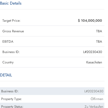
Basic Details
Target Price:
$ 104,000,000
Gross Revenue
TBA
EBITDA
TBA
Business ID:
L#20230430
Country
Kasachstan
DETAIL
Business ID:
L#20230430
Property Type:
Ölfirmen
Property Status:
Zu Verkaufen