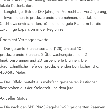
lokale Kostenfaktoren;
– Langlebiger Betrieb (30 Jahre) mit Vorrecht auf Verlängerung;
– Investitionen in produzierende Unternehmen, die stabile
Cashflows erwirtschaften, könnten eine gute Plattform für die
zukünftige Expansion in der Region sein;
Übersicht Vermögenswerte
– Der gesamte Brunnenbestand (128) umfasst 104
produzierende Brunnen, 2 Überwachungsbrunnen, 2
Injektionsbrunnen und 20 suspendierte Brunnen. Die
durchschnittliche Tiefe der produzierenden Bohrlöcher ist c.
450-585 Meter;
– Das Ölfeld besteht aus mehrfach gestapelten klastischen
Reservoiren aus der Kreidezeit und dem Jura;
Aktueller Status
– Die nach den SPE PRMS-Regeln1P+2P geschätzten Reserven