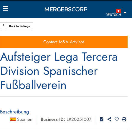
DEUTSCH
Back to Listings
Contact M&A Advisor
Aufsteiger Lega Tercera
Division Spanischer
Fußballverein
Beschreibung
Spanien
Business ID:
L#20251007