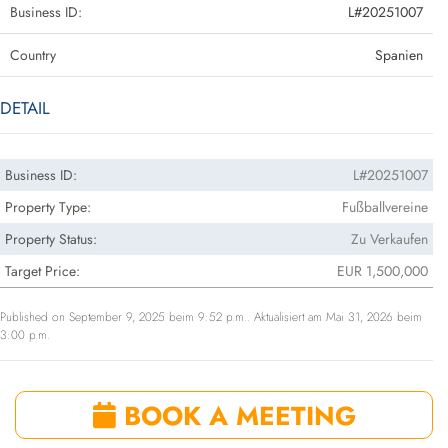
Business ID:
L#20251007
Country
Spanien
DETAIL
Business ID:
L#20251007
Property Type:
Fußballvereine
Property Status:
Zu Verkaufen
Target Price:
EUR 1,500,000
Published on September 9, 2025 beim 9:52 p.m.. Aktualisiert am Mai 31, 2026 beim
3:00 p.m.
BOOK A MEETING