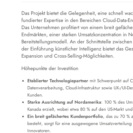
Das Projekt bietet die Gelegenheit, eine schnell wa
fundierter Expertise in den Bereichen Cloud-Data-En
Das Unternehmen profitiert von einem breit gefäche
Endmärkten, einer starken Umsatzkonzentration in 
Bereitstellungsmodell. An der Schnittstelle zwischen 
der Einführung künstlicher Intelligenz bietet das Ges
Expansion und Cross-Selling-Möglichkeiten.
Höhepunkte der Investition
Etablierter Technologiepartner
mit Schwerpunkt auf Cl
Datenverarbeitung, Cloud-Infrastruktur sowie UX-/UI-
Kunden.
Starke Ausrichtung auf Nordamerika
: 100 % des Ums
Kanada erzielt, wobei etwa 80 % auf den US-Markt und
Ein breit gefächertes Kundenportfolio
, das zu 70 % 
besteht, sorgt für eine ausgewogene Umsatzverteilun
Innovatoren.