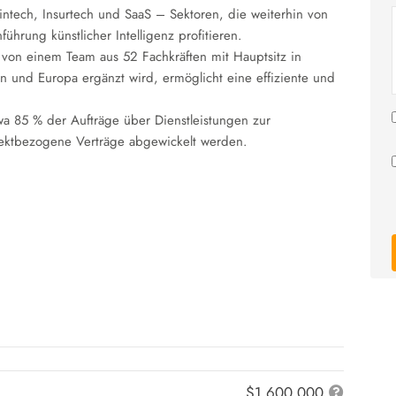
ntech, Insurtech und SaaS – Sektoren, die weiterhin von
hrung künstlicher Intelligenz profitieren.
 von einem Team aus 52 Fachkräften mit Hauptsitz in
ien und Europa ergänzt wird, ermöglicht eine effiziente und
wa 85 % der Aufträge über Dienstleistungen zur
jektbezogene Verträge abgewickelt werden.
$1,600,000