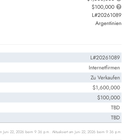
$100,000
L#20261089
Argentinien
L#20261089
Internetfirmen
Zu Verkaufen
$1,600,000
$100,000
TBD
TBD
n Juni 22, 2026 beim 9:36 p.m.. Aktualisiert am Juni 22, 2026 beim 9:36 p.m.