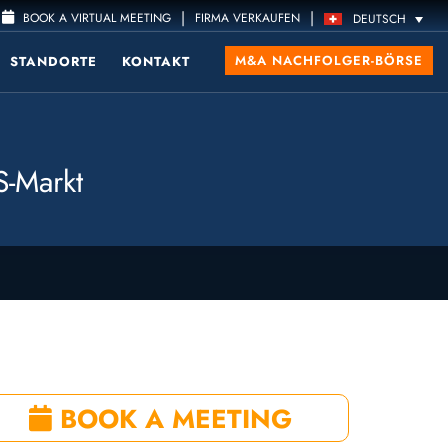
|
|
BOOK A VIRTUAL MEETING
FIRMA VERKAUFEN
DEUTSCH
M&A NACHFOLGER-BÖRSE
STANDORTE
KONTAKT
S-Markt
BOOK A MEETING