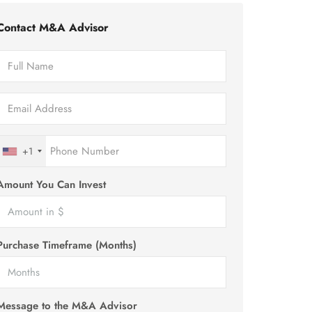
Contact M&A Advisor
+1
Amount You Can Invest
Purchase Timeframe (Months)
Message to the M&A Advisor