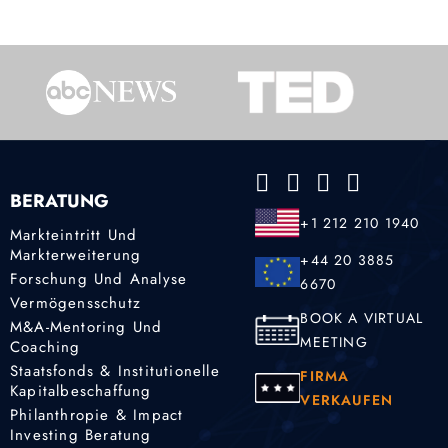
BERATUNG
+1 212 210 1940
Markteintritt Und
Markterweiterung
+44 20 3885
Forschung Und Analyse
6670
Vermögensschutz
BOOK A VIRTUAL
M&A-Mentoring Und
MEETING
Coaching
Staatsfonds & Institutionelle
FIRMA
Kapitalbeschaffung
VERKAUFEN
Philanthropie & Impact
Investing Beratung