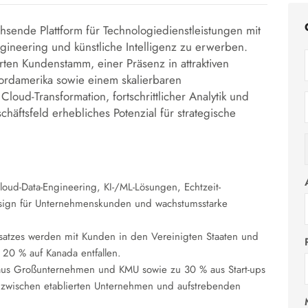
chsende Plattform für Technologiedienstleistungen mit
gineering und künstliche Intelligenz zu erwerben.
rten Kundenstamm, einer Präsenz in attraktiven
Nordamerika sowie einem skalierbaren
Cloud-Transformation, fortschrittlicher Analytik und
chäftsfeld erhebliches Potenzial für strategische
oud-Data-Engineering, KI-/ML-Lösungen, Echtzeit-
Design für Unternehmenskunden und wachstumsstarke
atzes werden mit Kunden in den Vereinigten Staaten und
 20 % auf Kanada entfallen.
aus Großunternehmen und KMU sowie zu 30 % aus Start-ups
g zwischen etablierten Unternehmen und aufstrebenden