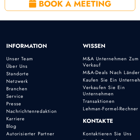
BOOK A MEETING
INFORMATION
WISSEN
Unser Team
M&A Unternehmen Zum
Verkauf
Über Uns
M&A-Deals Nach Lände
Standorte
Kaufen Sie Ein Unterne
Netzwerk
Verkaufen Sie Ein
Branchen
Unternehmen
Service
Transaktionen
Presse
Lehman-Formel-Rechner
Nachrichtenredaktion
Karriere
KONTAKTE
Blog
Autorisierter Partner
Kontaktieren Sie Uns