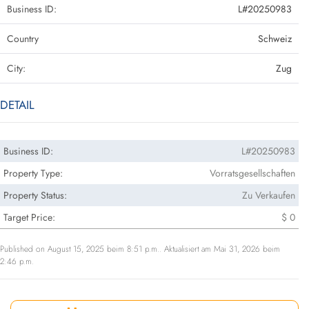
Business ID:
L#20250983
Country
Schweiz
City:
Zug
DETAIL
Business ID:
L#20250983
Property Type:
Vorratsgesellschaften
Property Status:
Zu Verkaufen
Target Price:
$ 0
Published on August 15, 2025 beim 8:51 p.m.. Aktualisiert am Mai 31, 2026 beim
2:46 p.m.