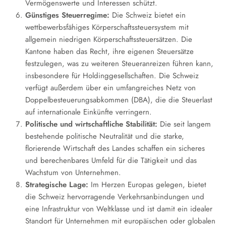
Vermögenswerte und Interessen schützt.
Günstiges Steuerregime:
Die Schweiz bietet ein
wettbewerbsfähiges Körperschaftssteuersystem mit
allgemein niedrigen Körperschaftssteuersätzen. Die
Kantone haben das Recht, ihre eigenen Steuersätze
festzulegen, was zu weiteren Steueranreizen führen kann,
insbesondere für Holdinggesellschaften. Die Schweiz
verfügt außerdem über ein umfangreiches Netz von
Doppelbesteuerungsabkommen (DBA), die die Steuerlast
auf internationale Einkünfte verringern.
Politische und wirtschaftliche Stabilität:
Die seit langem
bestehende politische Neutralität und die starke,
florierende Wirtschaft des Landes schaffen ein sicheres
und berechenbares Umfeld für die Tätigkeit und das
Wachstum von Unternehmen.
Strategische Lage:
Im Herzen Europas gelegen, bietet
die Schweiz hervorragende Verkehrsanbindungen und
eine Infrastruktur von Weltklasse und ist damit ein idealer
Standort für Unternehmen mit europäischen oder globalen