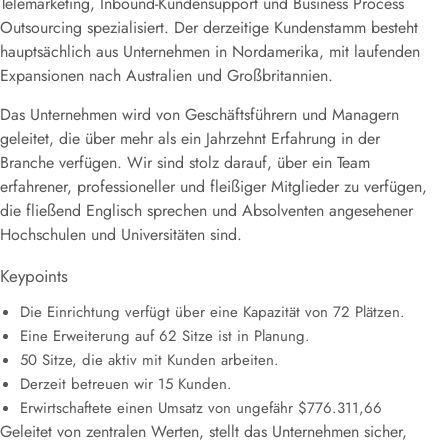
Telemarketing, Inbound-Kundensupport und Business Process
Outsourcing spezialisiert. Der derzeitige Kundenstamm besteht
hauptsächlich aus Unternehmen in Nordamerika, mit laufenden
Expansionen nach Australien und Großbritannien.
Das Unternehmen wird von Geschäftsführern und Managern
geleitet, die über mehr als ein Jahrzehnt Erfahrung in der
Branche verfügen. Wir sind stolz darauf, über ein Team
erfahrener, professioneller und fleißiger Mitglieder zu verfügen,
die fließend Englisch sprechen und Absolventen angesehener
Hochschulen und Universitäten sind.
Keypoints
Die Einrichtung verfügt über eine Kapazität von 72 Plätzen.
Eine Erweiterung auf 62 Sitze ist in Planung.
50 Sitze, die aktiv mit Kunden arbeiten.
Derzeit betreuen wir 15 Kunden.
Erwirtschaftete einen Umsatz von ungefähr $776.311,66
Geleitet von zentralen Werten, stellt das Unternehmen sicher,