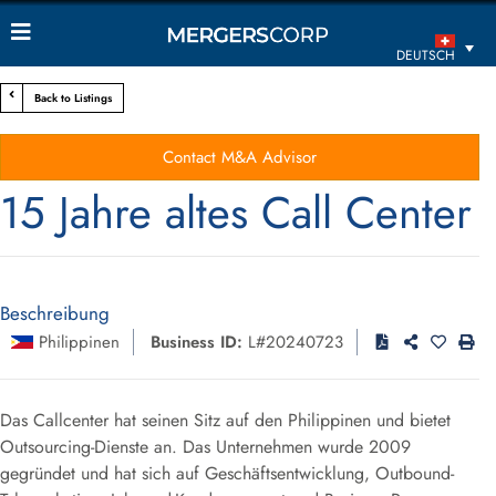
DEUTSCH
Back to Listings
Contact M&A Advisor
15 Jahre altes Call Center
Beschreibung
Philippinen
Business ID:
L#20240723
Das Callcenter hat seinen Sitz auf den Philippinen und bietet
Outsourcing-Dienste an. Das Unternehmen wurde 2009
gegründet und hat sich auf Geschäftsentwicklung, Outbound-