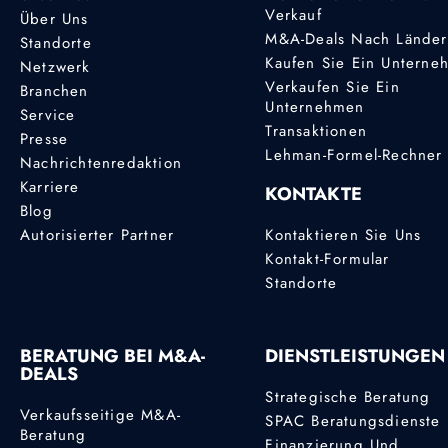
Verkauf
Über Uns
M&A-Deals Nach Lände
Standorte
Kaufen Sie Ein Unterne
Netzwerk
Verkaufen Sie Ein
Branchen
Unternehmen
Service
Transaktionen
Presse
Lehman-Formel-Rechner
Nachrichtenredaktion
Karriere
KONTAKTE
Blog
Autorisierter Partner
Kontaktieren Sie Uns
Kontakt-Formular
Standorte
BERATUNG BEI M&A-
DIENSTLEISTUNGEN
DEALS
Strategische Beratung
Verkaufsseitige M&A-
SPAC Beratungsdienste
Beratung
Finanzierung Und