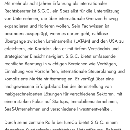
Mit mehr als acht Jahren Erfahrung als internationaler
Rechtsberater ist S.G.C. ein Spezialist für die Unterstützung
von Unternehmen, die über internationale Grenzen hinweg
expandieren und florieren wollen. Sein Fachwissen ist
besonders ausgeprägt, wenn es darum geht, nahtlose
Übergänge zwischen Lateinamerika (LATAM) und den USA zu
erleichtern, ein Korridor, den er mit tiefem Verständnis und
strategischer Einsicht navigiert. S.G.C. bietet umfassende
rechtliche Beratung in wichtigen Bereichen wie Verträgen,
Einhaltung von Vorschriften, internationale Steuerplanung und
komplizierte Markteintrittsstrategien. Er verfügt über eine
nachgewiesene Erfolgsbilanz bei der Bereitstellung von
maßgeschneiderten Lösungen für verschiedene Sektoren, mit
einem starken Fokus auf Startups, Immobilienunternehmen,
SaaS-Unternehmen und verschiedene Investmentvehikel.
Durch seine zentrale Rolle bei IureCo bietet S.G.C. einem
doppelten Kundenkreis unschätzbare Unterstützung. Er berät