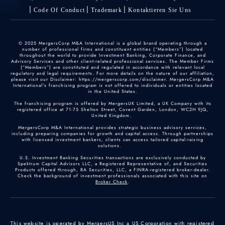
Code Of Conduct
Trademark
Kontaktieren Sie Uns
© 2025 MergersCorp M&A International is a global brand operating through a
number of professional firms and constituent entities (“Members”) located
throughout the world to provide Investment Banking, Corporate Finance, and
Advisory Services and other client-related professional services. The Member Firms
(“Members”) are constituted and regulated in accordance with relevant local
regulatory and legal requirements. For more details on the nature of our affiliation,
please visit our Disclaimer: https://mergerscorp.com/disclaimer. MergersCorp M&A
International's franchising program is not offered to individuals or entities located
in the United States.
The franchising program is offered by MergersUK Limited, a UK Company with its
registered office at 71-75 Shelton Street, Covent Garden, London, WC2H 9JQ,
United Kingdom.
MergersCorp M&A International provides strategic business advisory services,
including preparing companies for growth and capital access. Through partnerships
with licensed investment bankers, clients can access tailored capital-raising
solutions.
U.S. Investment Banking Securities transactions are exclusively conducted by
Spektrum Capital Advisors LLC, a Registered Representative of, and Securities
Products offered through, BA Securities, LLC, a FINRA-registered broker-dealer.
Check the background of investment professionals associated with this site on
Broker Check
.
This website is operated by MergersUS Inc a US Corporation with registered