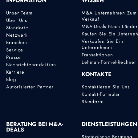
INFORMATION
WISSEN
Unser Team
M&A Unternehmen Zum
Verkauf
Über Uns
M&A-Deals Nach Lände
Standorte
Kaufen Sie Ein Unterne
Netzwerk
Verkaufen Sie Ein
Branchen
Unternehmen
Service
Transaktionen
Presse
Lehman-Formel-Rechner
Nachrichtenredaktion
Karriere
KONTAKTE
Blog
Autorisierter Partner
Kontaktieren Sie Uns
Kontakt-Formular
Standorte
BERATUNG BEI M&A-
DIENSTLEISTUNGEN
DEALS
Strategische Beratung