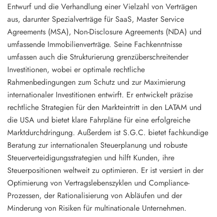
Entwurf und die Verhandlung einer Vielzahl von Verträgen
aus, darunter Spezialverträge für SaaS, Master Service
Agreements (MSA), Non-Disclosure Agreements (NDA) und
umfassende Immobilienverträge. Seine Fachkenntnisse
umfassen auch die Strukturierung grenzüberschreitender
Investitionen, wobei er optimale rechtliche
Rahmenbedingungen zum Schutz und zur Maximierung
internationaler Investitionen entwirft. Er entwickelt präzise
rechtliche Strategien für den Markteintritt in den LATAM und
die USA und bietet klare Fahrpläne für eine erfolgreiche
Marktdurchdringung. Außerdem ist S.G.C. bietet fachkundige
Beratung zur internationalen Steuerplanung und robuste
Steuerverteidigungsstrategien und hilft Kunden, ihre
Steuerpositionen weltweit zu optimieren. Er ist versiert in der
Optimierung von Vertragslebenszyklen und Compliance-
Prozessen, der Rationalisierung von Abläufen und der
Minderung von Risiken für multinationale Unternehmen.