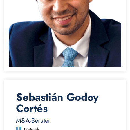
Sebastián Godoy
Cortés
M&A-Berater
Guatemala