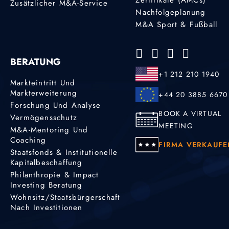
Zusätzlicher M&A-Service
Nachfolgeplanung
M&A Sport & Fußball
BERATUNG
+1 212 210 1940
Markteintritt Und
Markterweiterung
+44 20 3885 6670
Forschung Und Analyse
BOOK A VIRTUAL
Vermögensschutz
MEETING
M&A-Mentoring Und
Coaching
FIRMA VERKAUFE
Staatsfonds & Institutionelle
Kapitalbeschaffung
Philanthropie & Impact
Investing Beratung
Wohnsitz/Staatsbürgerschaft
Nach Investitionen