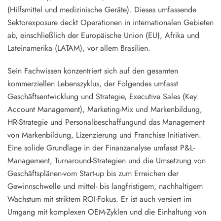
(Hilfsmittel und medizinische Geräte). Dieses umfassende
Sektorexposure deckt Operationen in internationalen Gebieten
ab, einschließlich der
Europäische Union (EU), Afrika und
Lateinamerika (LATAM), vor allem Brasilien.
Sein Fachwissen konzentriert sich auf den gesamten
kommerziellen Lebenszyklus, der Folgendes umfasst
Geschäftsentwicklung und Strategie
,
Executive Sales (Key
Account Management)
,
Marketing-Mix und Markenbildung
,
HR-Strategie und Personalbeschaffung
und das Management
von
Markenbildung, Lizenzierung und Franchise
Initiativen.
Eine solide Grundlage in der Finanzanalyse umfasst
P&L-
Management, Turnaround-Strategien und die Umsetzung von
Geschäftsplänen
-vom Start-up bis zum Erreichen der
Gewinnschwelle und mittel- bis langfristigem, nachhaltigem
Wachstum mit striktem ROI-Fokus. Er ist auch versiert im
Umgang mit komplexen
OEM-Zyklen und die Einhaltung von