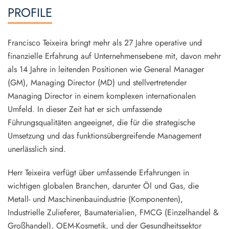
PROFILE
Francisco Teixeira
bringt mehr als 27 Jahre operative und
finanzielle Erfahrung auf Unternehmensebene mit, davon mehr
als 14 Jahre in leitenden Positionen wie
General Manager
(GM), Managing Director (MD) und stellvertretender
Managing Director
in einem komplexen internationalen
Umfeld. In dieser Zeit hat er sich umfassende
Führungsqualitäten angeeignet, die für die strategische
Umsetzung und das funktionsübergreifende Management
unerlässlich sind.
Herr Teixeira verfügt über umfassende Erfahrungen in
wichtigen globalen Branchen, darunter
Öl und Gas
, die
Metall- und Maschinenbauindustrie
(Komponenten),
Industrielle Zulieferer
,
Baumaterialien
,
FMCG (Einzelhandel &
Großhandel)
,
OEM-Kosmetik
, und der
Gesundheitssektor