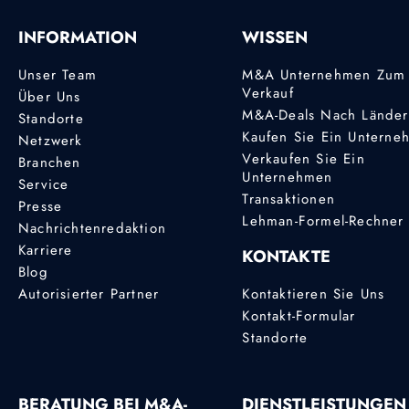
INFORMATION
WISSEN
Unser Team
M&A Unternehmen Zum
Verkauf
Über Uns
M&A-Deals Nach Lände
Standorte
Kaufen Sie Ein Unterne
Netzwerk
Verkaufen Sie Ein
Branchen
Unternehmen
Service
Transaktionen
Presse
Lehman-Formel-Rechner
Nachrichtenredaktion
Karriere
KONTAKTE
Blog
Autorisierter Partner
Kontaktieren Sie Uns
Kontakt-Formular
Standorte
BERATUNG BEI M&A-
DIENSTLEISTUNGEN