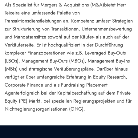
Als Spezialist für
Mergers & Acquisitions (M&A)
bietet Herr
Teixeira eine umfassende Palette von
Transaktionsdienstleistungen an. Kompetenz umfasst
Strategien
zur Strukturierung von Transaktionen, Unternehmensbewertung
und Mandatsansätze sowohl auf der Käufer- als auch auf der
Verkäuferseite
. Er ist hochqualifiziert in der Durchführung
komplexer Finanzoperationen wie z.B.
Leveraged Buy-Outs
(LBOs), Management Buy-Outs (MBOs), Management Buy-Ins
(MBIs) und strategische Veräußerungspläne
. Darüber hinaus
verfügt er über umfangreiche Erfahrung in
Equity Research,
Corporate Finance und als Fundraising Placement
Agent
erfolgreich bei der Kapitalbeschaffung auf dem Private
Equity (PE) Markt, bei speziellen Regierungsprojekten und für
Nichtregierungsorganisationen (ONG).