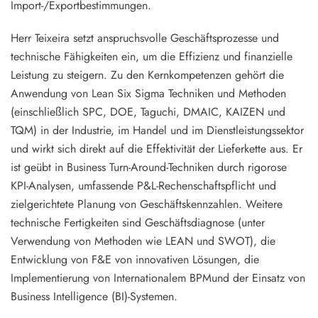
Import-/Exportbestimmungen.
Herr Teixeira setzt anspruchsvolle Geschäftsprozesse und
technische Fähigkeiten ein, um die Effizienz und finanzielle
Leistung zu steigern. Zu den Kernkompetenzen gehört die
Anwendung von
Lean Six Sigma Techniken und Methoden
(einschließlich SPC, DOE, Taguchi, DMAIC, KAIZEN und
TQM) in der Industrie, im Handel und im Dienstleistungssektor
und wirkt sich direkt auf die Effektivität der Lieferkette aus. Er
ist geübt in
Business Turn-Around-Techniken
durch rigorose
KPI-Analysen, umfassende P&L-Rechenschaftspflicht und
zielgerichtete Planung von Geschäftskennzahlen. Weitere
technische Fertigkeiten sind
Geschäftsdiagnose
(unter
Verwendung von Methoden wie LEAN und SWOT), die
Entwicklung von
F&E von innovativen Lösungen
, die
Implementierung von
Internationalem BPM
und der Einsatz von
Business Intelligence (BI)-Systemen
.