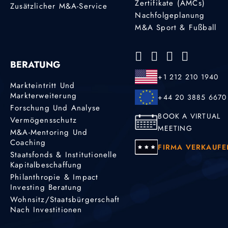
Zertifikate (AMCs)
Zusätzlicher M&A-Service
Nachfolgeplanung
M&A Sport & Fußball
BERATUNG
+1 212 210 1940
Markteintritt Und
Markterweiterung
+44 20 3885 6670
Forschung Und Analyse
BOOK A VIRTUAL
Vermögensschutz
MEETING
M&A-Mentoring Und
Coaching
FIRMA VERKAUFE
Staatsfonds & Institutionelle
Kapitalbeschaffung
Philanthropie & Impact
Investing Beratung
Wohnsitz/Staatsbürgerschaft
Nach Investitionen