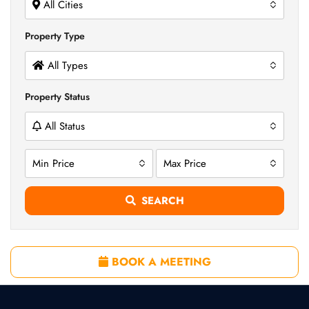
All Cities
Property Type
All Types
Property Status
All Status
Min Price
Max Price
SEARCH
BOOK A MEETING