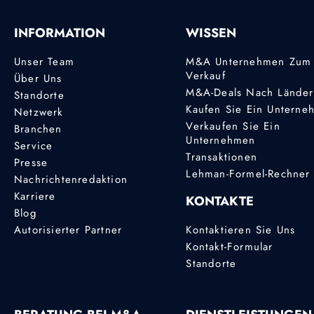
INFORMATION
WISSEN
Unser Team
M&A Unternehmen Zum
Verkauf
Über Uns
M&A-Deals Nach Lände
Standorte
Kaufen Sie Ein Unterne
Netzwerk
Verkaufen Sie Ein
Branchen
Unternehmen
Service
Transaktionen
Presse
Lehman-Formel-Rechner
Nachrichtenredaktion
Karriere
KONTAKTE
Blog
Autorisierter Partner
Kontaktieren Sie Uns
Kontakt-Formular
Standorte