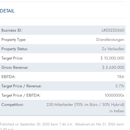
DETAIL
Business ID:
L#20220360
Property Type:
Dienstleistungen
Property Status:
Zu Verkaufen
Target Price:
$ 10,000,000
Gross Revenue:
$ 2.650.000
EBITDA:
TBA
Target Price / Revenue:
3.77x
Target Price / EBITDA:
10000000x
Competition:
230 Mitarbeiter (70% im Büro / 30% Hybrid)
in Indien
Published on September 20, 2022 beim 7:46 a.m.. Aktualisiert am Mai 31, 2026 beim
2:40 p.m.