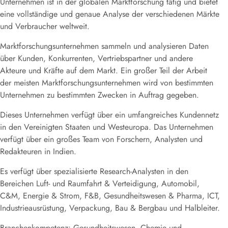
Unternehmen ist in der globalen Marktforschung tätig und bietet
eine vollständige und genaue Analyse der verschiedenen Märkte
und Verbraucher weltweit.
Marktforschungsunternehmen sammeln und analysieren Daten
über Kunden, Konkurrenten, Vertriebspartner und andere
Akteure und Kräfte auf dem Markt. Ein großer Teil der Arbeit
der meisten Marktforschungsunternehmen wird von bestimmten
Unternehmen zu bestimmten Zwecken in Auftrag gegeben.
Dieses Unternehmen verfügt über ein umfangreiches Kundennetz
in den Vereinigten Staaten und Westeuropa. Das Unternehmen
verfügt über ein großes Team von Forschern, Analysten und
Redakteuren in Indien.
Es verfügt über spezialisierte Research-Analysten in den
Bereichen Luft- und Raumfahrt & Verteidigung, Automobil,
C&M, Energie & Strom, F&B, Gesundheitswesen & Pharma, ICT,
Industrieausrüstung, Verpackung, Bau & Bergbau und Halbleiter.
Branchenkompetenz: Gesundheitswesen, Chemie und