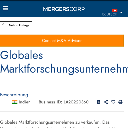
DEUTSCH
Back to Listings
Contact M&A Advisor
Globales
Marktforschungsunterneh
Beschreibung
Indien
Business ID:
L#20220360
Globales Marktforschungsunternehmen zu verkaufen. Das