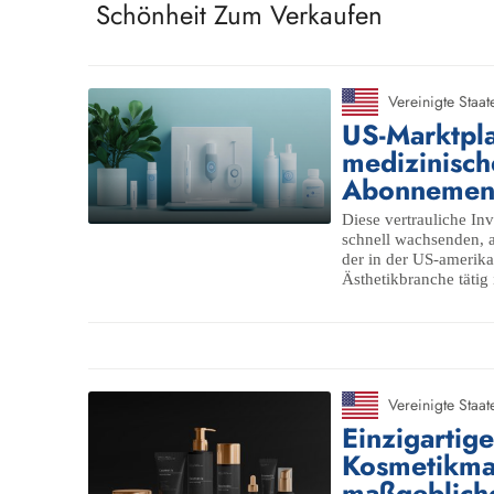
Schönheit Zum Verkaufen
Vereinigte Staat
US-Marktpla
medizinisch
Abonnemen
Diese vertrauliche Inv
schnell wachsenden, 
der in der US-amerik
Ästhetikbranche tätig 
Vereinigte Staat
Einzigartige
Kosmetikma
maßgeblich