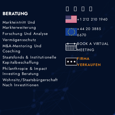
BERATUNG
+1 212 210 1940
Markteintritt Und
Markterweiterung
+44 20 3885
Forschung Und Analyse
6670
Vermögensschutz
BOOK A VIRTUAL
M&A-Mentoring Und
MEETING
Coaching
Staatsfonds & Institutionelle
FIRMA
Kapitalbeschaffung
VERKAUFEN
Philanthropie & Impact
Investing Beratung
Wohnsitz/Staatsbürgerschaft
Nach Investitionen