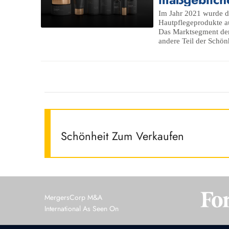
Im Jahr 2021 wurde d
Hautpflegeprodukte au
Das Marktsegment der 
andere Teil der Schön
Schönheit Zum Verkaufen
MergersCorp M&A
International As Seen On