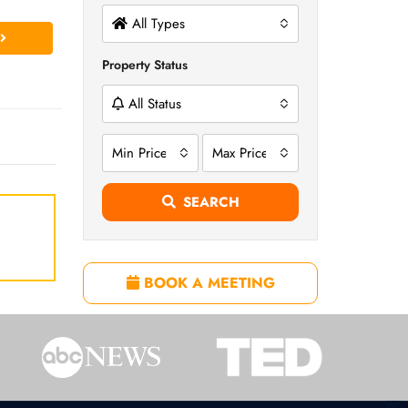
All Types
Property Status
All Status
Min Price
Max Price
SEARCH
BOOK A MEETING