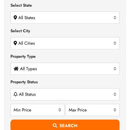
Select State
All States
Select City
All Cities
Property Type
All Types
Property Status
All Status
Min Price
Max Price
SEARCH