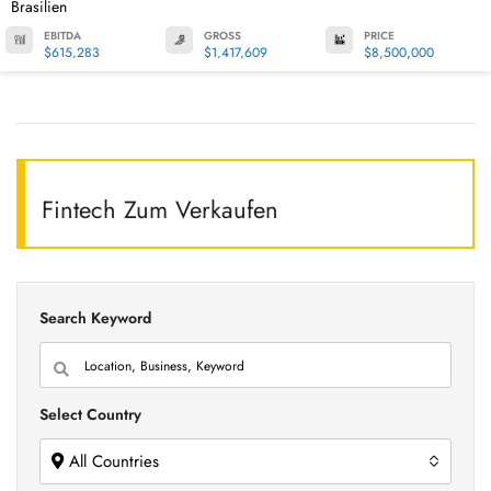
Brasilien
EBITDA
GROSS
PRICE
$615,283
$1,417,609
$8,500,000
Fintech Zum Verkaufen
Search Keyword
Select Country
All Countries