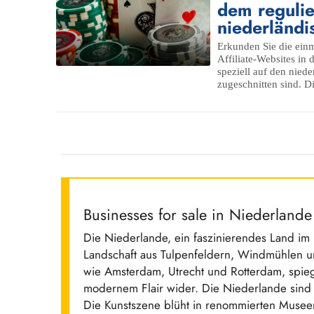
dem regulie
niederländi
Erkunden Sie die einm
Affiliate-Websites in
speziell auf den nied
zugeschnitten sind. D
Businesses for sale in Niederlande
Die Niederlande, ein faszinierendes Land im 
Landschaft aus Tulpenfeldern, Windmühlen un
wie Amsterdam, Utrecht und Rotterdam, spieg
modernem Flair wider. Die Niederlande sind b
Die Kunstszene blüht in renommierten Mus