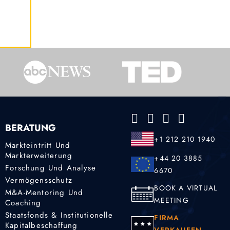
BERATUNG
+1 212 210 1940
Markteintritt Und
Markterweiterung
+44 20 3885
Forschung Und Analyse
6670
Vermögensschutz
BOOK A VIRTUAL
M&A-Mentoring Und
MEETING
Coaching
Staatsfonds & Institutionelle
FIRMA
Kapitalbeschaffung