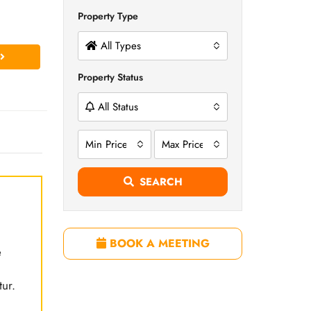
Property Type
All Types
Property Status
All Status
Min Price
Max Price
SEARCH
BOOK A MEETING
e
tur.