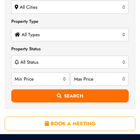
All Cities
Property Type
All Types
Property Status
All Status
Min Price
Max Price
SEARCH
BOOK A MEETING