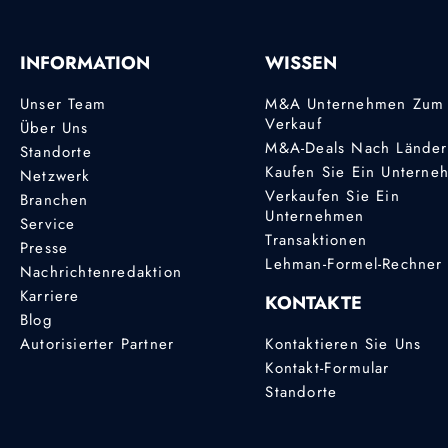
INFORMATION
WISSEN
Unser Team
M&A Unternehmen Zum
Verkauf
Über Uns
M&A-Deals Nach Lände
Standorte
Kaufen Sie Ein Unterne
Netzwerk
Verkaufen Sie Ein
Branchen
Unternehmen
Service
Transaktionen
Presse
Lehman-Formel-Rechner
Nachrichtenredaktion
Karriere
KONTAKTE
Blog
Autorisierter Partner
Kontaktieren Sie Uns
Kontakt-Formular
Standorte