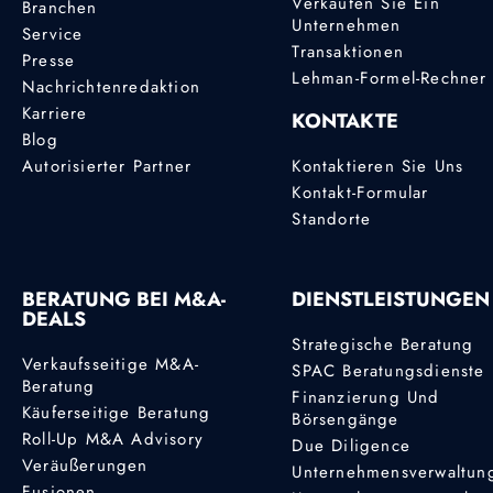
Verkaufen Sie Ein
Branchen
Unternehmen
Service
Transaktionen
Presse
Lehman-Formel-Rechner
Nachrichtenredaktion
Karriere
KONTAKTE
Blog
Autorisierter Partner
Kontaktieren Sie Uns
Kontakt-Formular
Standorte
BERATUNG BEI M&A-
DIENSTLEISTUNGEN
DEALS
Strategische Beratung
Verkaufsseitige M&A-
SPAC Beratungsdienste
Beratung
Finanzierung Und
Käuferseitige Beratung
Börsengänge
Roll-Up M&A Advisory
Due Diligence
Veräußerungen
Unternehmensverwaltun
Fusionen