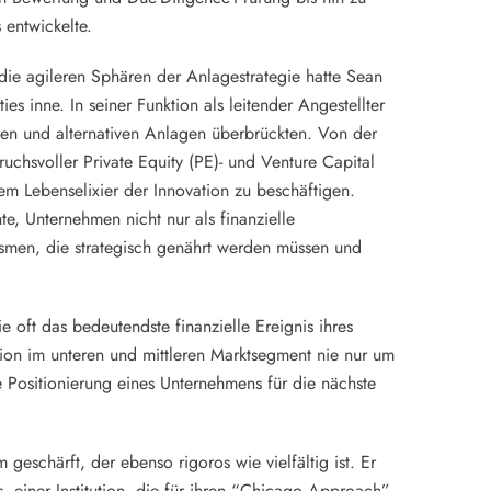
entwickelte.
ie agileren Sphären der Anlagestrategie hatte Sean
es inne. In seiner Funktion als leitender Angestellter
nellen und alternativen Anlagen überbrückten. Von der
ruchsvoller Private Equity (PE)- und Venture Capital
dem Lebenselixier der Innovation zu beschäftigen.
te, Unternehmen nicht nur als finanzielle
smen, die strategisch genährt werden müssen und
e oft das bedeutendste finanzielle Ereignis ihres
tion im unteren und mittleren Marktsegment nie nur um
 Positionierung eines Unternehmens für die nächste
schärft, der ebenso rigoros wie vielfältig ist. Er
, einer Institution, die für ihren “Chicago Approach”