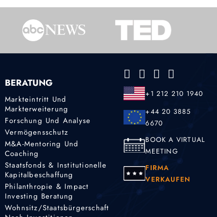
BERATUNG
+1 212 210 1940
Markteintritt Und
Markterweiterung
+44 20 3885
Forschung Und Analyse
6670
Vermögensschutz
BOOK A VIRTUAL
M&A-Mentoring Und
MEETING
Coaching
Staatsfonds & Institutionelle
FIRMA
Kapitalbeschaffung
VERKAUFEN
Philanthropie & Impact
Investing Beratung
Wohnsitz/Staatsbürgerschaft