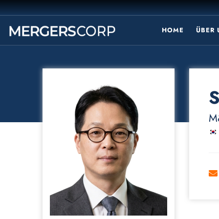
HOME
ÜBER
S
M