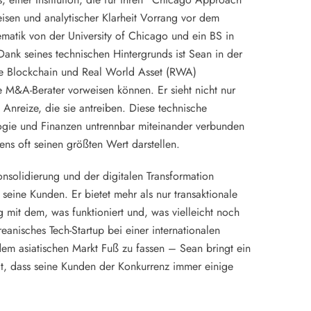
isen und analytischer Klarheit Vorrang vor dem
tik von der University of Chicago und ein BS in
nk seines technischen Hintergrunds ist Sean in der
e Blockchain und Real World Asset (RWA)
e M&A-Berater vorweisen können. Er sieht nicht nur
 Anreize, die sie antreiben. Diese technische
ologie und Finanzen untrennbar miteinander verbunden
ns oft seinen größten Wert darstellen.
solidierung und der digitalen Transformation
r seine Kunden. Er bietet mehr als nur transaktionale
ng mit dem, was funktioniert und, was vielleicht noch
reanisches Tech-Startup bei einer internationalen
em asiatischen Markt Fuß zu fassen – Sean bringt ein
ellt, dass seine Kunden der Konkurrenz immer einige