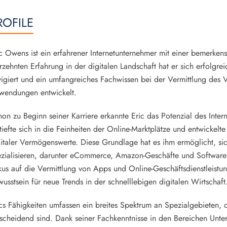
ROFILE
c Owens ist ein erfahrener Internetunternehmer mit einer bemerken
rzehnten Erfahrung in der digitalen Landschaft hat er sich erfolgr
igiert und ein umfangreiches Fachwissen bei der Vermittlung des 
wendungen entwickelt.
on zu Beginn seiner Karriere erkannte Eric das Potenzial des Intern
tiefte sich in die Feinheiten der Online-Marktplätze und entwickelte 
italer Vermögenswerte. Diese Grundlage hat es ihm ermöglicht, sic
ezialisieren, darunter eCommerce, Amazon-Geschäfte und Software 
us auf die Vermittlung von Apps und Online-Geschäftsdienstleistun
usstsein für neue Trends in der schnelllebigen digitalen Wirtschaft
cs Fähigkeiten umfassen ein breites Spektrum an Spezialgebieten, di
tscheidend sind. Dank seiner Fachkenntnisse in den Bereichen Un