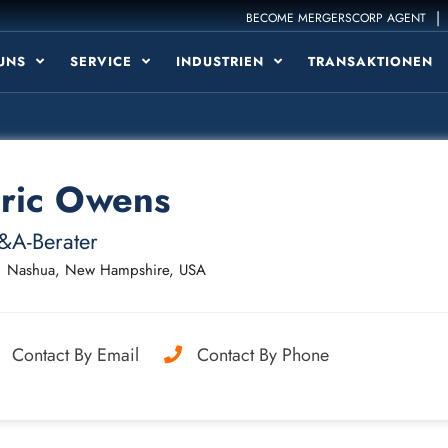
|
BECOME MERGERSCORP AGENT
 UNS
SERVICE
INDUSTRIEN
TRANSAKTIONEN
ric Owens
&A-Berater
Nashua, New Hampshire, USA
Contact By Email
Contact By Phone