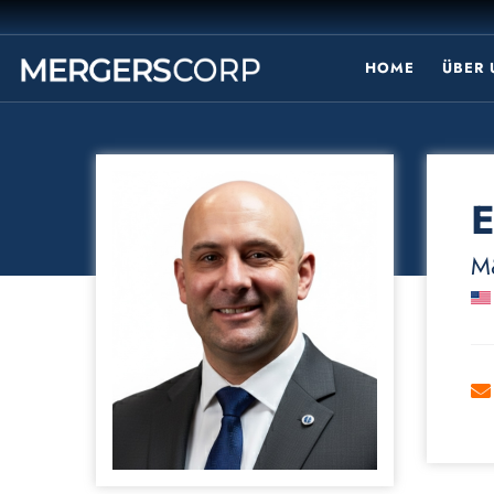
HOME
ÜBER
E
M