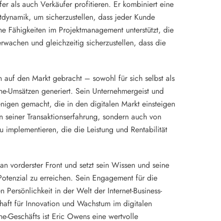
fer als auch Verkäufer profitieren. Er kombiniert eine
tdynamik, um sicherzustellen, dass jeder Kunde
ne Fähigkeiten im Projektmanagement unterstützt, die
rwachen und gleichzeitig sicherzustellen, dass die
n auf den Markt gebracht – sowohl für sich selbst als
ne-Umsätzen generiert. Sein Unternehmergeist und
enigen gemacht, die in den digitalen Markt einsteigen
on seiner Transaktionserfahrung, sondern auch von
u implementieren, die die Leistung und Rentabilität
 an vorderster Front und setzt sein Wissen und seine
Potenzial zu erreichen. Sein Engagement für die
Persönlichkeit in der Welt der Internet-Business-
chaft für Innovation und Wachstum im digitalen
e-Geschäfts ist Eric Owens eine wertvolle