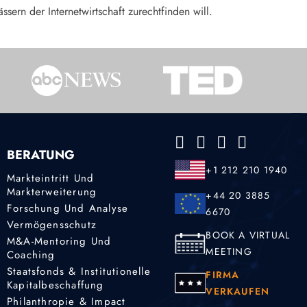
sern der Internetwirtschaft zurechtfinden will.
BERATUNG
+1 212 210 1940
Markteintritt Und
Markterweiterung
+44 20 3885
Forschung Und Analyse
6670
Vermögensschutz
BOOK A VIRTUAL
M&A-Mentoring Und
MEETING
Coaching
Staatsfonds & Institutionelle
FIRMA
Kapitalbeschaffung
VERKAUFEN
Philanthropie & Impact