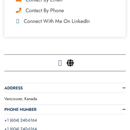
Contact By Phone
Connect With Me On LinkedIn
ADDRESS
Vancouver, Kanada
PHONE NUMBER
+1 (604) 240-6164
+1 (604) 240-6164