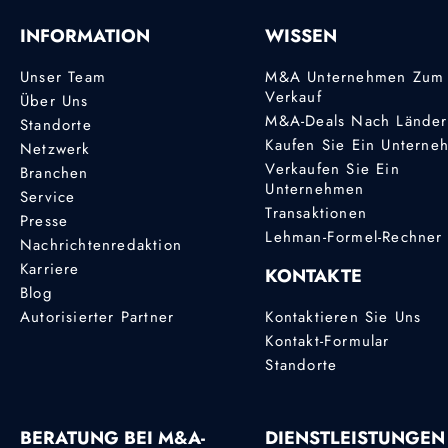
INFORMATION
WISSEN
Unser Team
M&A Unternehmen Zum
Verkauf
Über Uns
M&A-Deals Nach Lände
Standorte
Kaufen Sie Ein Unterne
Netzwerk
Verkaufen Sie Ein
Branchen
Unternehmen
Service
Transaktionen
Presse
Lehman-Formel-Rechner
Nachrichtenredaktion
Karriere
KONTAKTE
Blog
Autorisierter Partner
Kontaktieren Sie Uns
Kontakt-Formular
Standorte
BERATUNG BEI M&A-
DIENSTLEISTUNGEN