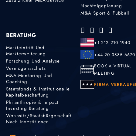
Zusätzlicher M&A-Service
Nachfolgeplanung
M&A Sport & Fußball
BERATUNG
+1 212 210 1940
Markteintritt Und
Markterweiterung
+44 20 3885 6670
Forschung Und Analyse
BOOK A VIRTUAL
Vermögensschutz
MEETING
M&A-Mentoring Und
Coaching
FIRMA VERKAUFE
Staatsfonds & Institutionelle
Kapitalbeschaffung
Philanthropie & Impact
Investing Beratung
Wohnsitz/Staatsbürgerschaft
Nach Investitionen